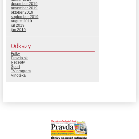
december 2019
november 2019
október 2019
september 2019
august 2019
júl 2019
jún 2019
Odkazy
Fotky
Pravda.sk
Recepty
Šport
TV program
Vinotéka