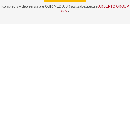
Kompletný video servis pre OUR MEDIA SR a.s. zabezpečuje
ARBERTO GROUP
s.r.o.
.