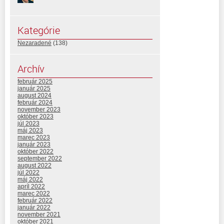
Kategórie
Nezaradené
(138)
Archív
február 2025
január 2025
august 2024
február 2024
november 2023
október 2023
júl 2023
máj 2023
marec 2023
január 2023
október 2022
september 2022
august 2022
júl 2022
máj 2022
apríl 2022
marec 2022
február 2022
január 2022
november 2021
október 2021