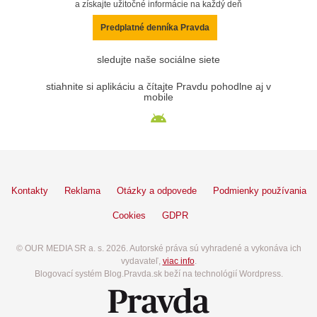
a získajte užitočné informácie na každý deň
Predplatné denníka Pravda
sledujte naše sociálne siete
stiahnite si aplikáciu a čítajte Pravdu pohodlne aj v
mobile
Kontakty
Reklama
Otázky a odpovede
Podmienky používania
Cookies
GDPR
© OUR MEDIA SR a. s. 2026. Autorské práva sú vyhradené a vykonáva ich
vydavateľ,
viac info
.
Blogovací systém Blog.Pravda.sk beží na technológií Wordpress.