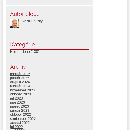
Autor blogu
Vasil Lipitsky
Kategórie
Nezaradené
(138)
Archív
február 2025
január 2025
august 2024
február 2024
november 2023
október 2023
júl 2023
máj 2023
marec 2023
január 2023
október 2022
september 2022
august 2022
júl 2022