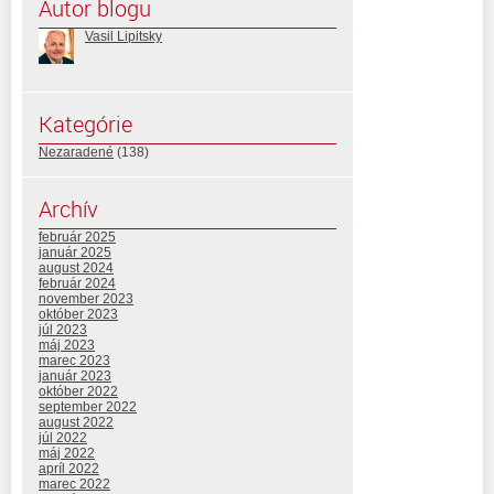
Autor blogu
Vasil Lipitsky
Kategórie
Nezaradené
(138)
Archív
február 2025
január 2025
august 2024
február 2024
november 2023
október 2023
júl 2023
máj 2023
marec 2023
január 2023
október 2022
september 2022
august 2022
júl 2022
máj 2022
apríl 2022
marec 2022