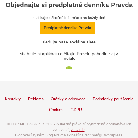
Objednajte si predplatné denníka Pravda
a získajte užitočné informácie na každý deň
Predplatné denníka Pravda
sledujte naše sociálne siete
stiahnite si aplikáciu a čítajte Pravdu pohodlne aj v
mobile
Kontakty
Reklama
Otázky a odpovede
Podmienky používania
Cookies
GDPR
© OUR MEDIA SR a. s. 2026. Autorské práva sú vyhradené a vykonáva ich
vydavateľ,
viac info
.
Blogovací systém Blog.Pravda.sk beží na technológií Wordpress.