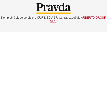
Kompletný video servis pre OUR MEDIA SR a.s. zabezpečuje
ARBERTO GROUP
s.r.o.
.