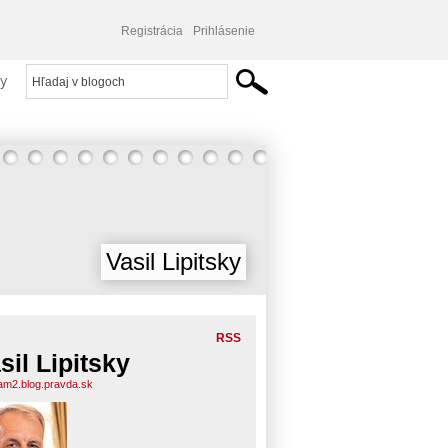
Registrácia
Prihlásenie
y
Vasil Lipitsky
RSS
sil Lipitsky
am2.blog.pravda.sk