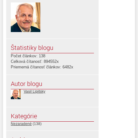
Štatistiky blogu
Počet článkov: 138
Celková čítanosť: 894552x
Priemerná čítanosť článkov: 6482x
Autor blogu
Vasil Lipitsky
Kategórie
Nezaradené
(138)