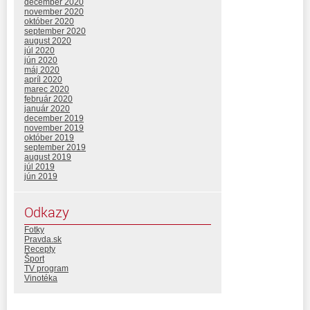
december 2020
november 2020
október 2020
september 2020
august 2020
júl 2020
jún 2020
máj 2020
apríl 2020
marec 2020
február 2020
január 2020
december 2019
november 2019
október 2019
september 2019
august 2019
júl 2019
jún 2019
Odkazy
Fotky
Pravda.sk
Recepty
Šport
TV program
Vinotéka