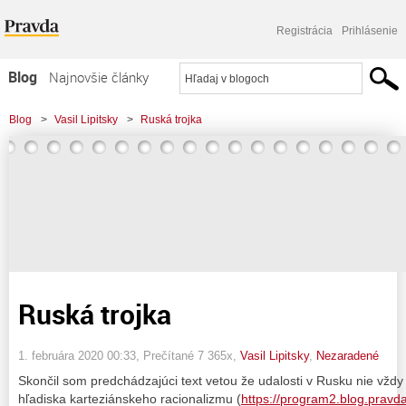
Registrácia
Prihlásenie
Blog
Najnovšie články
Najčítanejšie články
Blog
>
Vasil Lipitsky
>
Ruská trojka
Najkomentovanejšie články
Zoznam blogov
Komerčné blogy
Ruská trojka
1. februára 2020 00:33
, Prečítané 7 365x,
Vasil Lipitsky
,
Nezaradené
Skončil som predchádzajúci text vetou že udalosti v Rusku nie vždy
hľadiska karteziánskeho racionalizmu (
https://program2.blog.pravd