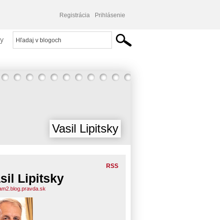
Registrácia
Prihlásenie
y
Vasil Lipitsky
RSS
sil Lipitsky
am2.blog.pravda.sk