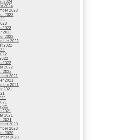
st 2024
uár 2024
mber 2023
ber 2023
023
2023
c 2023
ár 2023
ber 2022
ember 2022
st 2022
022
2022
 2022
c 2022
uár 2022
ár 2022
mber 2021
ber 2021
ember 2021
st 2021
021
2021
2021
 2021
c 2021
uár 2021
ár 2021
mber 2020
mber 2020
ber 2020
ember 2020