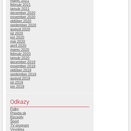
marec 2021
február 2021
január 2021
december 2020
november 2020
október 2020
september 2020
august 2020
júl 2020
jún 2020
máj 2020
apríl 2020
marec 2020
február 2020
január 2020
december 2019
november 2019
október 2019
september 2019
august 2019
júl 2019
jún 2019
Odkazy
Fotky
Pravda.sk
Recepty
Šport
TV program
Vinotéka