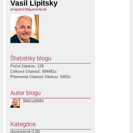
Vasil Lipitsky
program2.blog.pravda.sk
Štatistiky blogu
Počet článkov: 138
Celková čítanosť: 894481x
Priemerná čítanosť článkov: 6482x
Autor blogu
Vasil Lipitsky
Kategórie
Nezaradené
(138)