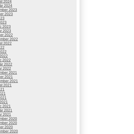
st 2024
uár 2024
mber 2023
ber 2023
023
2023
c 2023
ár 2023
ber 2022
ember 2022
st 2022
022
2022
 2022
c 2022
uár 2022
ár 2022
mber 2021
ber 2021
ember 2021
st 2021
021
2021
2021
 2021
c 2021
uár 2021
ár 2021
mber 2020
mber 2020
ber 2020
ember 2020