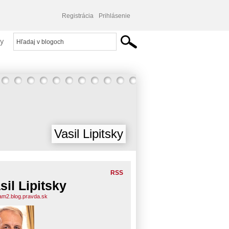
Registrácia
Prihlásenie
y
Vasil Lipitsky
RSS
sil Lipitsky
am2.blog.pravda.sk