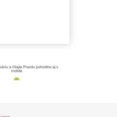
likáciu a čítajte Pravdu pohodlne aj v
mobile