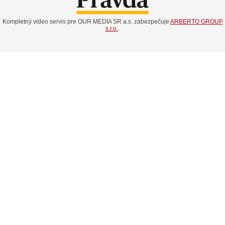
Kompletný video servis pre OUR MEDIA SR a.s. zabezpečuje
ARBERTO GROUP
s.r.o.
.