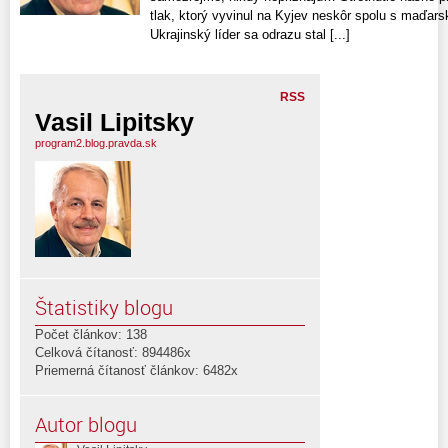
tlak, ktorý vyvinul na Kyjev neskôr spolu s maďars
Ukrajinský líder sa odrazu stal [...]
RSS
Vasil Lipitsky
program2.blog.pravda.sk
Štatistiky blogu
Počet článkov: 138
Celková čítanosť: 894486x
Priemerná čítanosť článkov: 6482x
Autor blogu