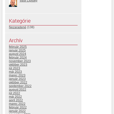
Vasil Lipitsky
Kategórie
Nezaradené
(138)
Archív
február 2025
január 2025
august 2024
február 2024
november 2023
október 2023
júl 2023
máj 2023
marec 2023
január 2023
október 2022
september 2022
august 2022
júl 2022
máj 2022
apríl 2022
marec 2022
február 2022
január 2022