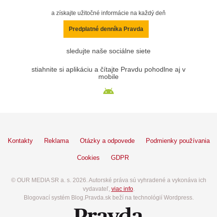
a získajte užitočné informácie na každý deň
Predplatné denníka Pravda
sledujte naše sociálne siete
stiahnite si aplikáciu a čítajte Pravdu pohodlne aj v
mobile
Kontakty
Reklama
Otázky a odpovede
Podmienky používania
Cookies
GDPR
© OUR MEDIA SR a. s. 2026. Autorské práva sú vyhradené a vykonáva ich
vydavateľ,
viac info
.
Blogovací systém Blog.Pravda.sk beží na technológií Wordpress.