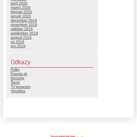
apríl 2020
marec 2020
február 2020
január 2020
december 2019
november 2019
október 2019
september 2019
august 2019
júl 2019
jún 2019
Odkazy
Fotky
Pravda.sk
Recepty
Šport
TV program
Vinotéka