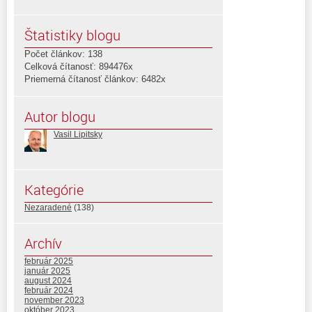
Štatistiky blogu
Počet článkov: 138
Celková čítanosť: 894476x
Priemerná čítanosť článkov: 6482x
Autor blogu
Vasil Lipitsky
Kategórie
Nezaradené
(138)
Archív
február 2025
január 2025
august 2024
február 2024
november 2023
október 2023