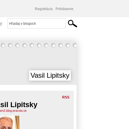
Registrácia
Prihlásenie
y
Vasil Lipitsky
RSS
sil Lipitsky
am2.blog.pravda.sk