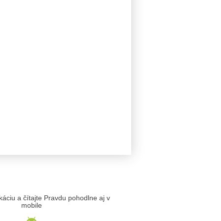
likáciu a čítajte Pravdu pohodlne aj v
mobile