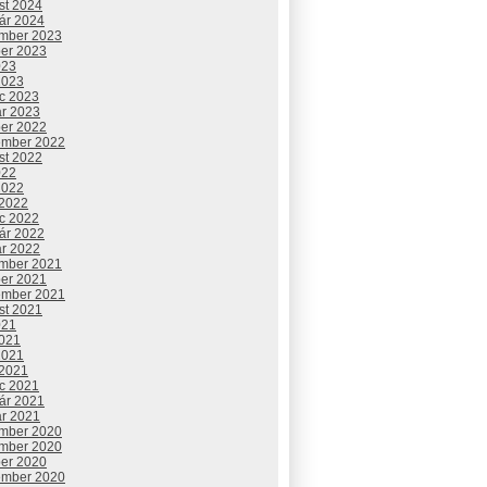
st 2024
uár 2024
mber 2023
ber 2023
023
2023
c 2023
ár 2023
ber 2022
ember 2022
st 2022
022
2022
 2022
c 2022
uár 2022
ár 2022
mber 2021
ber 2021
ember 2021
st 2021
021
2021
2021
 2021
c 2021
uár 2021
ár 2021
mber 2020
mber 2020
ber 2020
ember 2020